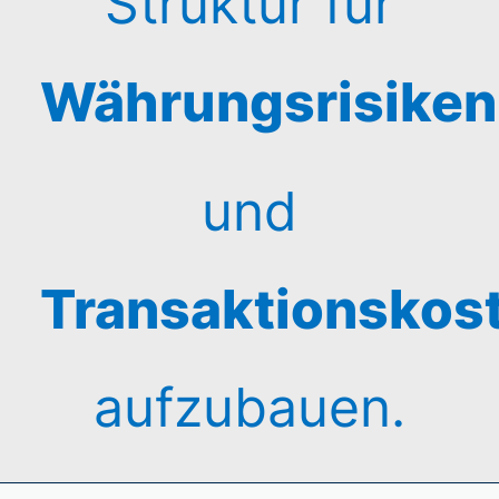
Struktur für
Währungsrisiken
und
Transaktionskos
aufzubauen.