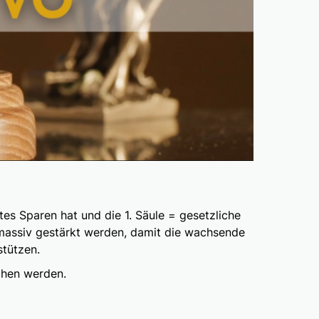
es Sparen hat und die 1. Säule = gesetzliche
 massiv gestärkt werden, damit die wachsende
stützen.
chen werden.