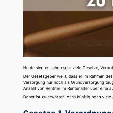
Heute sind es schon sehr viele Gesetze, Vero
Der Gesetzgeber weiß, dass er im Rahmen des 3
Versorgung nur noch als Grundversorgung taug
Anzahl von Rentner im Rentenalter über eine a
Daher ist zu erwarten, dass künftig noch vie
Gesetze & Verordnung