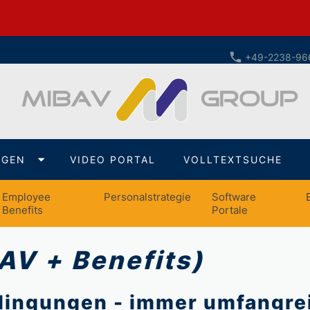
+49-2238-96
NGEN
VIDEO PORTAL
VOLLTEXTSUCHE
Employee
Personalstrategie
Software
Benefits
Portale
AV + Benefits)
ingungen - immer umfangre