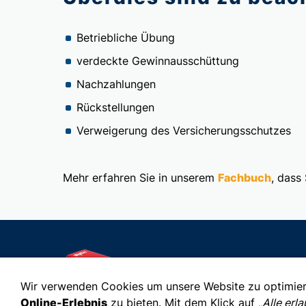
Betriebliche Übung
verdeckte Gewinnausschüttung
Nachzahlungen
Rückstellungen
Verweigerung des Versicherungsschutzes
Mehr erfahren Sie in unserem
Fachbuch
, dass
Wir verwenden Cookies um unsere Website zu optimie
Online-Erlebnis
zu bieten. Mit dem Klick auf
„Alle erl