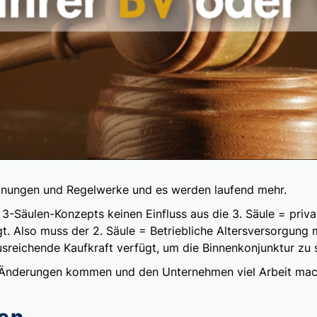
rdnungen und Regelwerke und es werden laufend mehr.
-Säulen-Konzepts keinen Einfluss aus die 3. Säule = privat
t. Also muss der 2. Säule = Betriebliche Altersversorgung
usreichende Kaufkraft verfügt, um die Binnenkonjunktur zu 
le Änderungen kommen und den Unternehmen viel Arbeit ma
en