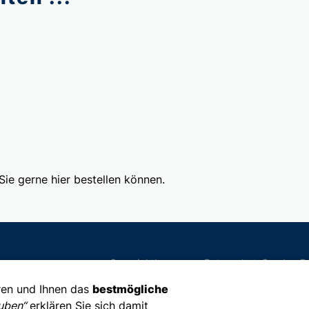
 Sie gerne hier bestellen können.
Copyright
Impressum
Datenschutz
Gendern
R
ren und Ihnen das
bestmögliche
auben“
erklären Sie sich damit