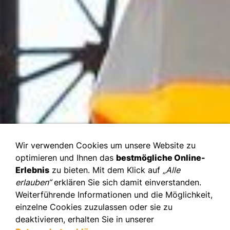
Wir verwenden Cookies um unsere Website zu
optimieren und Ihnen das
bestmögliche Online-
Erlebnis
zu bieten. Mit dem Klick auf
„Alle
erlauben“
erklären Sie sich damit einverstanden.
Weiterführende Informationen und die Möglichkeit,
einzelne Cookies zuzulassen oder sie zu
deaktivieren, erhalten Sie in unserer