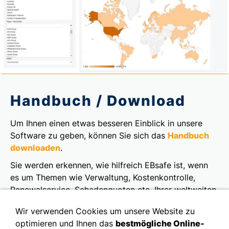
Handbuch / Download
Um Ihnen einen etwas besseren Einblick in unsere
Software zu geben, können Sie sich das
Handbuch
downloaden
.
Sie werden erkennen, wie hilfreich EBsafe ist, wenn
es um Themen wie Verwaltung, Kostenkontrolle,
Renewalservice, Schadenquoten etc. Ihrer weltweiten
Employee Benefit Pläne geht.
Wir verwenden Cookies um unsere Website zu
optimieren und Ihnen das
bestmögliche Online-