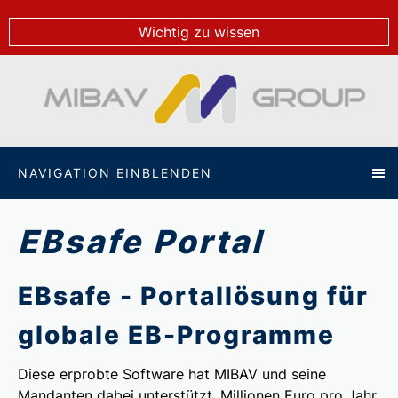
Wichtig zu wissen
NAVIGATION EINBLENDEN
EBsafe Portal
EBsafe - Portallösung für
globale EB-Programme
Diese erprobte Software hat MIBAV und seine
Mandanten dabei unterstützt, Millionen Euro pro Jahr